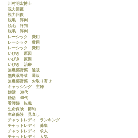
川村明宏博士
視力回復
視力回復
脱毛 評判
脱毛 評判
脱毛 評判
レーシック 費用
レーシック 費用
レーシック 費用
いびき 原因
いびき 原因
いびき 治療
無農薬野菜 通販
無農薬野菜 通販
無農薬野菜 お取り寄せ
キャッシング 主婦
婚活 30代
婚活 40代
看護婦 転職
生命保険 節約
生命保険 見直し
チャットレディ ランキング
チャットレディ 募集
チャットレディ 求人
チャットレディ 人気