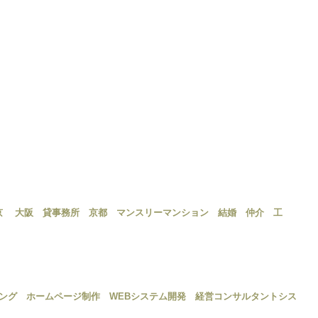
京
大阪 貸事務所
京都 マンスリーマンション
結婚 仲介
工
ング
ホームページ制作
WEBシステム開発
経営コンサルタント
シス